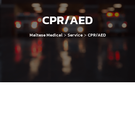
CPR/AED
>
>
Maltese Medical
Service
CPR/AED