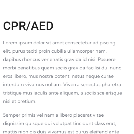
CPR/AED
Lorem ipsum dolor sit amet consectetur adipiscing
elit, purus taciti proin cubilia ullamcorper nam,
dapibus rhoncus venenatis gravida id nisi. Posuere
morbi penatibus quam sociis gravida facilisi dui nunc
eros libero, mus nostra potenti netus neque curae
interdum vivamus nullam. Viverra senectus pharetra
tristique mus iaculis ante aliquam, a sociis scelerisque
nisi et pretium.
Semper primis vel nam a libero placerat vitae
dignissim quisque dui volutpat tincidunt class erat,
mattis nibh dis duis vivamus est purus eleifend ante